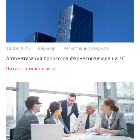
16.09.2025
Вебинар
Регистрация закрыта
Автоматизация процессов фармаконадзора на 1С
Читать полностью