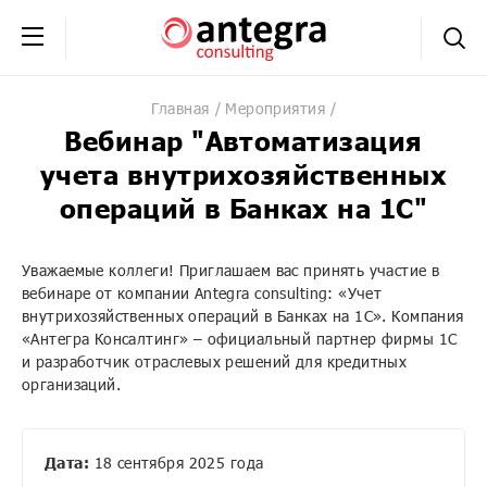
+7 (495) 230-20-02
обратная связь
Главная
Мероприятия
Вебинар "Автоматизация
учета внутрихозяйственных
операций в Банках на 1С"
Уважаемые коллеги! Приглашаем вас принять участие в
вебинаре от компании Antegra consulting: «Учет
внутрихозяйственных операций в Банках на 1С». Компания
«Антегра Консалтинг» – официальный партнер фирмы 1С
и разработчик отраслевых решений для кредитных
организаций.
Дата
:
18 сентября 2025 года