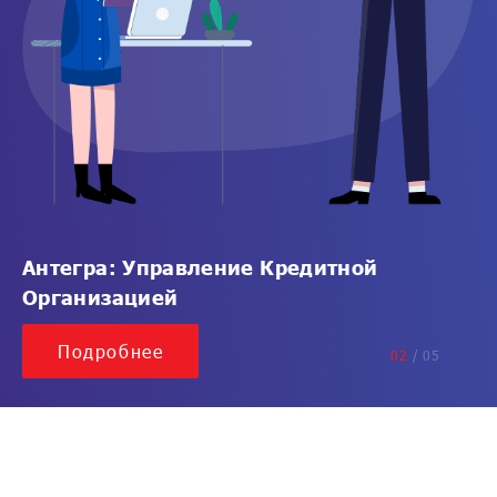
Антегра: Управление Кредитной
Организацией
Подробнее
02
/
05