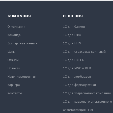
КОМПАНИЯ
РЕШЕНИЯ
О компании
1С для банков
Команда
1С для НФО
Экспертные мнения
1С для НПФ
Цены
1С для страховых компаний
Отзывы
1С для ПУРЦБ
Новости
1С для МФО и КПК
Наши мероприятия
1С для ломбардов
Карьера
1С для фармацевтики
Контакты
1С для хозрасчетных компаний
1С для кадрового электронного
Автоматизация HRM