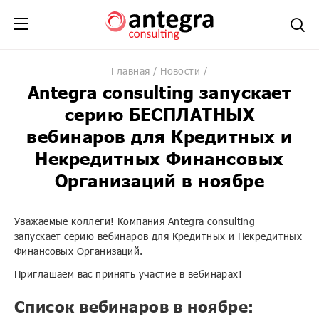
+7 (495) 230-20-02
обратная связь
Главная
Новости
Antegra consulting запускает
серию БЕСПЛАТНЫХ
вебинаров для Кредитных и
Некредитных Финансовых
Организаций в ноябре
Уважаемые коллеги! Компания Antegra consulting
запускает серию вебинаров для Кредитных и Некредитных
Финансовых Организаций.
Приглашаем вас принять участие в вебинарах!
Список вебинаров в ноябре: