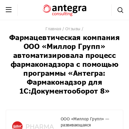
+7 (495) 230-20-02
обратная связь
Главная
Отзывы
Фармацевтическая компания
ООО «Миллор Групп»
автоматизировала процесс
фармаконадзора с помощью
программы «Антегра:
Фармаконадзор для
1С:Документооборот 8»
ООО «Миллор Групп» —
развивающаяся