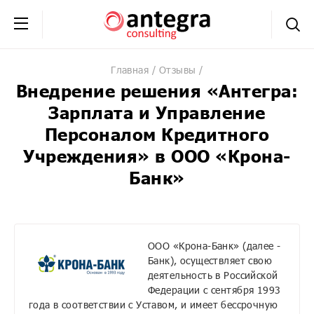
+7 (495) 230-20-02
обратная связь
Главная
Отзывы
Внедрение решения «Антегра:
Зарплата и Управление
Персоналом Кредитного
Учреждения» в ООО «Крона-
Банк»
ООО «Крона-Банк» (далее -
Банк), осуществляет свою
деятельность в Российской
Федерации с сентября 1993
года в соответствии с Уставом, и имеет бессрочную