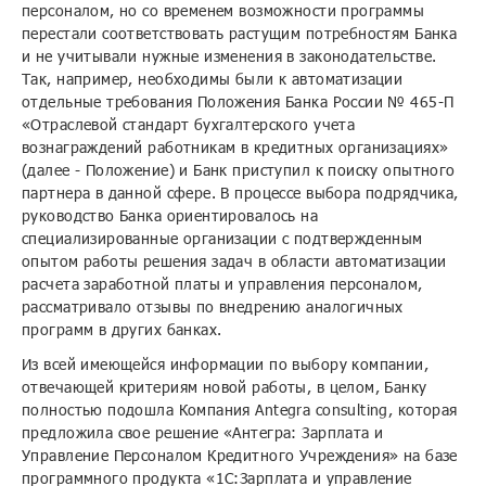
персоналом, но со временем возможности программы
перестали соответствовать растущим потребностям Банка
и не учитывали нужные изменения в законодательстве.
Так, например, необходимы были к автоматизации
отдельные требования Положения Банка России № 465-П
«Отраслевой стандарт бухгалтерского учета
вознаграждений работникам в кредитных организациях»
(далее - Положение) и Банк приступил к поиску опытного
партнера в данной сфере. В процессе выбора подрядчика,
руководство Банка ориентировалось на
специализированные организации с подтвержденным
опытом работы решения задач в области автоматизации
расчета заработной платы и управления персоналом,
рассматривало отзывы по внедрению аналогичных
программ в других банках.
Из всей имеющейся информации по выбору компании,
отвечающей критериям новой работы, в целом, Банку
полностью подошла Компания Antegra consulting, которая
предложила свое решение «Антегра: Зарплата и
Управление Персоналом Кредитного Учреждения» на базе
программного продукта «1С:Зарплата и управление