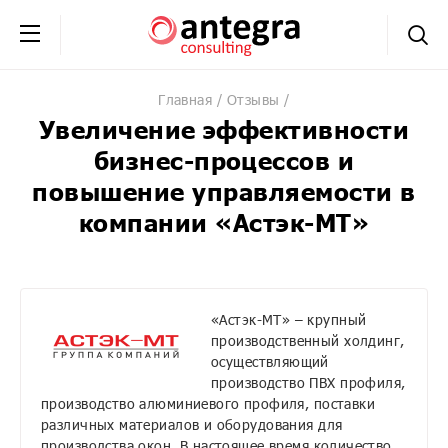
+7 (495) 230-20-02
обратная связь
Главная
Отзывы
Увеличение эффективности
бизнес-процессов и
повышение управляемости в
компании «Астэк-МТ»
«Астэк-МТ» – крупный
производственный холдинг,
осуществляющий
производство ПВХ профиля,
производство алюминиевого профиля, поставки
различных материалов и оборудования для
производства окон. В настоящее время количество