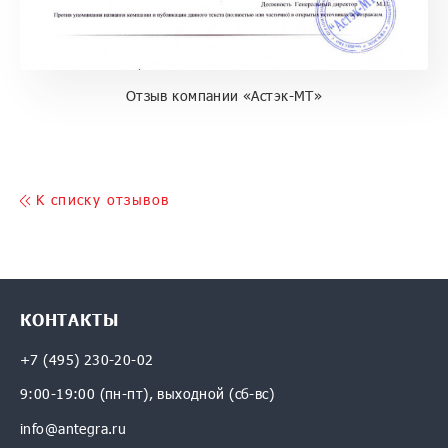
Отзыв компании «Астэк-МТ»
K списку отзывов
КОНТАКТЫ
+7 (495) 230-20-02
9:00-19:00 (пн-пт), выходной (сб-вс)
info@antegra.ru