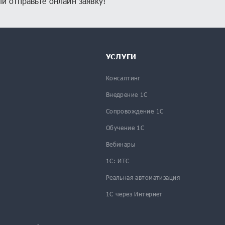
и отправьте онлайн заявку!
УСЛУГИ
Консалтинг
Внедрение 1С
Сопровождение 1С
Обучение 1С
Вебинары
1С: ИТС
Реальная автоматизация
1С через Интернет