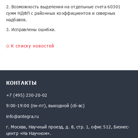
2. Возможность выделения на отдельные счета 60301
сумм НДФЛ с районных коэффициентов и северных
надбавок.
3. Исправлены ошибки.
K списку новостей
КОНТАКТЫ
+7 (495) 230-20-02
9:00-19:00 (пн-пт), выходной (сб-вс)
info@antegra.ru
г. Москва, Научный проезд, д. 8, стр. 1, офис 512, Бизнес-
центр «На Научном».