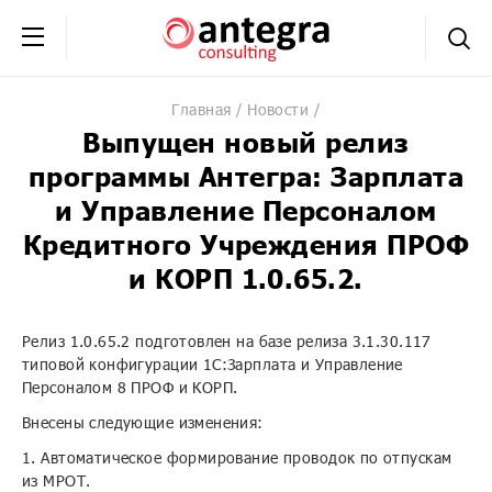
+7 (495) 230-20-02
обратная связь
Главная
Новости
Выпущен новый релиз
программы Антегра: Зарплата
и Управление Персоналом
Кредитного Учреждения ПРОФ
и КОРП 1.0.65.2.
Релиз 1.0.65.2 подготовлен на базе релиза 3.1.30.117
типовой конфигурации 1С:Зарплата и Управление
Персоналом 8 ПРОФ и КОРП.
Внесены следующие изменения:
1. Автоматическое формирование проводок по отпускам
из МРОТ.