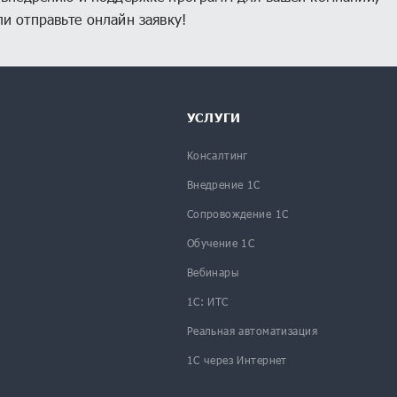
и отправьте онлайн заявку!
УСЛУГИ
Консалтинг
Внедрение 1С
Сопровождение 1С
Обучение 1С
Вебинары
1С: ИТС
Реальная автоматизация
1С через Интернет