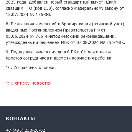
2025 года. Добавлен новый стандартный вычет НДФЛ
сдавшим ГТО (код 150), согласно Федеральному закону от
12.07.2024 № 176-ФЗ.
8. Реализация изменений в бронировании (воинский учет),
введенных Постановлением Правительства РФ от
05.06.2024 № 766 и методическими рекомендациями,
утвержденными решением МВК от 07.08.2024 № 2пр-МВК.
9. Поддержка выделения долей РК и СН для оплаты
простоя сотрудников и времени кормления ребенка.
10. Исправлены ошибки.
K списку новостей
КОНТАКТЫ
+7 (495) 230-20-02