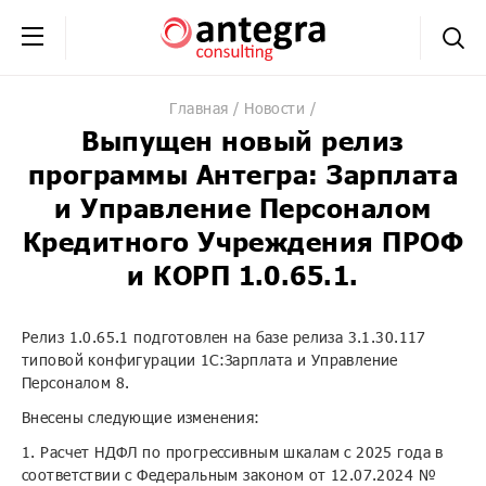
+7 (495) 230-20-02
обратная связь
Главная
Новости
Выпущен новый релиз
программы Антегра: Зарплата
и Управление Персоналом
Кредитного Учреждения ПРОФ
и КОРП 1.0.65.1.
Релиз 1.0.65.1 подготовлен на базе релиза 3.1.30.117
типовой конфигурации 1С:Зарплата и Управление
Персоналом 8.
Внесены следующие изменения:
1. Расчет НДФЛ по прогрессивным шкалам с 2025 года в
соответствии с Федеральным законом от 12.07.2024 №