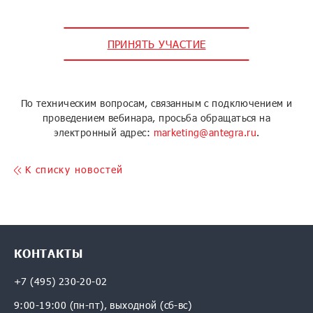
ПРИНЯТЬ УЧАСТИЕ
По техническим вопросам, связанным с подключением и
проведением вебинара, просьба обращаться на
электронный адрес:
marketing@antegra.ru
.
K списку новостей
КОНТАКТЫ
+7 (495) 230-20-02
9:00-19:00 (пн-пт), выходной (сб-вс)