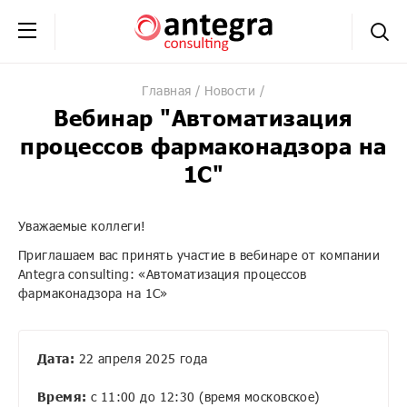
+7 (495) 230-20-02
обратная связь
Главная
Новости
Вебинар "Автоматизация
процессов фармаконадзора на
1С"
Уважаемые коллеги!
Приглашаем вас принять участие в вебинаре от компании
Antegra consulting: «Автоматизация процессов
фармаконадзора на 1С»
Дата:
22 апреля 2025 года
Время:
с 11:00 до 12:30 (время московское)