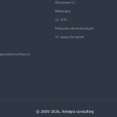
Обучение 1С
Вебинары
1С: ИТС
Реальная автоматизация
1С через Интернет
 документооборота
© 2005-2026, Antegra consulting