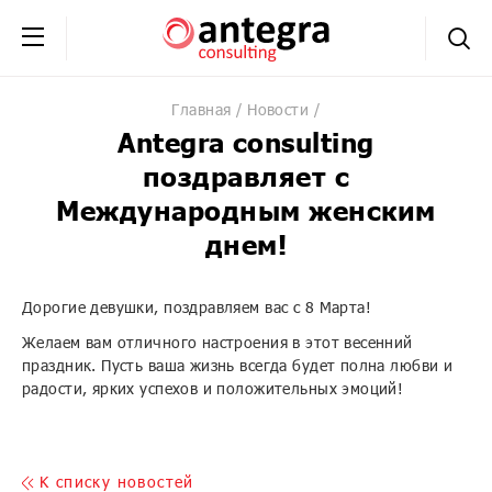
+7 (495) 230-20-02
обратная связь
Главная
Новости
Antegra consulting
поздравляет с
Международным женским
днем!
Дорогие девушки, поздравляем вас с 8 Марта!
Желаем вам отличного настроения в этот весенний
праздник. Пусть ваша жизнь всегда будет полна любви и
радости, ярких успехов и положительных эмоций!
K списку новостей