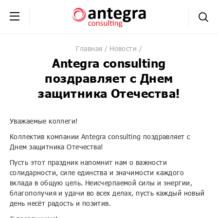
+7 (495) 230-20-02
обратная связь
Главная
Новости
Antegra consulting
поздравляет с Днем
защитника Отечества!
Уважаемые коллеги!
Коллектив компании Antegra consulting поздравляет с
Днем защитника Отечества!
Пусть этот праздник напомнит нам о важности
солидарности, силе единства и значимости каждого
вклада в общую цель. Неисчерпаемой силы и энергии,
благополучия и удачи во всех делах, пусть каждый новый
день несёт радость и позитив.