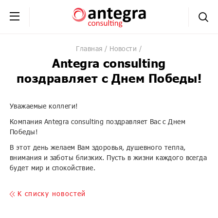
+7 (495) 230-20-02
обратная связь
Главная
Новости
Antegra consulting
поздравляет с Днем Победы!
Уважаемые коллеги!
Компания Antegra consulting поздравляет Вас с Днем
Победы!
В этот день желаем Вам здоровья, душевного тепла,
внимания и заботы близких. Пусть в жизни каждого всегда
будет мир и спокойствие.
K списку новостей