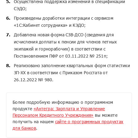
Осуществлена поддержка изменений в спецификации
СЭДО;
Произведены доработки интеграции с сервисом
«1С:Кабинет сотрудника» и КЭДО;
Добавлена новая форма СЗВ-ДСО (сведения для
исчисления доплаты к пенсии для членов летных
экипажей и горнорабочих) в соответствии с
Постановлением ПФР от 03.11.2022 № 251п;
Реализовано заполнение квартальных форм статистики
ЗП-XX в соответствии с Приказом Росстата от
26.12.2022 № 980.
Более подробную информацию о программном
продукте
«Антегра: Зарплата и Управление
Персоналом Кредитного Учреждения»
вы можете
получить на нашем
сайте о программных продуктах
для банков
.