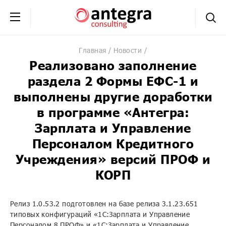
+7 (495) 230-20-02
обратная связь
Главная
Новости
Реализовано заполнение
раздела 2 Формы ЕФС-1 и
выполнены другие доработки
в программе «Антегра:
Зарплата и Управление
Персоналом Кредитного
Учреждения» версий ПРОФ и
КОРП
Релиз 1.0.53.2 подготовлен на базе релиза 3.1.23.651
типовых конфигураций «1С:Зарплата и Управление
Персоналом 8 ПРОФ» и «1С:Зарплата и Управление