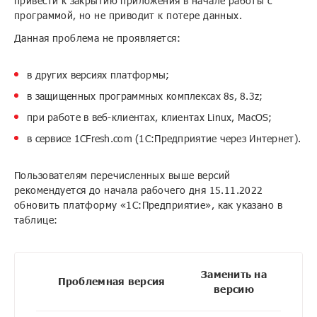
привести к закрытию приложения в начале работы с
программой, но не приводит к потере данных.
Данная проблема не проявляется:
в других версиях платформы;
в защищенных программных комплексах 8s, 8.3z;
при работе в веб-клиентах, клиентах Linux, MacOS;
в сервисе 1CFresh.com (1С:Предприятие через Интернет).
Пользователям перечисленных выше версий
рекомендуется до начала рабочего дня 15.11.2022
обновить платформу «1С:Предприятие», как указано в
таблице:
Заменить на
Проблемная версия
версию