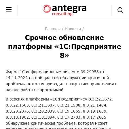
+7 (495) 230-20-02
обратная связь
Главная
Новости
Срочное обновление
платформы «1С:Предприятие
8»
Фирма 1С информационным письмом № 29958 от
14.11.2022 г. сообщила об обнаружении критичной
проблемы, которая приводит к закрытию приложения в
начале работы с программой.
В версиях платформы «1С:Предприятие» 8.3.22.1672,
8.3.22.1603, 8.3.21.1607, 8.3.21.1508, 8.3.21.1484,
8.3.20.2076, 8.3.20.2039, 8.3.19.1665, 8.3.19.1659,
8.3.18.1902, 8.3.18.1894, 8.3.17.2733, 8.3.17.2665
обнаружена критическая проблема, которая может