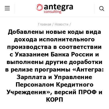
+7 (495) 230-20-02
обратная связь
Главная
Новости
Добавлены новые коды вида
дохода исполнительного
производства в соответствии
с Указанием Банка России и
выполнены другие доработки
в релизе программы «Антегра:
Зарплата и Управление
Персоналом Кредитного
Учреждения», версий ПРОФ и
КОРП