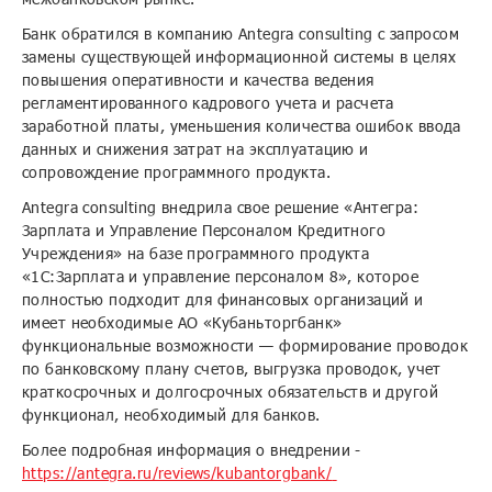
Банк обратился в компанию Antegra consulting с запросом
замены существующей информационной системы в целях
повышения оперативности и качества ведения
регламентированного кадрового учета и расчета
заработной платы, уменьшения количества ошибок ввода
данных и снижения затрат на эксплуатацию и
сопровождение программного продукта.
Antegra consulting внедрила свое решение «Антегра:
Зарплата и Управление Персоналом Кредитного
Учреждения» на базе программного продукта
«1С:Зарплата и управление персоналом 8», которое
полностью подходит для финансовых организаций и
имеет необходимые АО «Кубаньторгбанк»
функциональные возможности — формирование проводок
по банковскому плану счетов, выгрузка проводок, учет
краткосрочных и долгосрочных обязательств и другой
функционал, необходимый для банков.
Более подробная информация о внедрении -
https://antegra.ru/reviews/kubantorgbank/