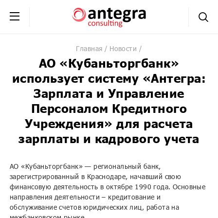
+7 (495) 230-20-02
обратная связь
Главная
Новости
АО «Кубаньторгбанк»
использует систему «Антегра:
Зарплата и Управление
Персоналом Кредитного
Учреждения» для расчета
зарплаты и кадрового учета
АО «Кубаньторгбанк» — региональный банк,
зарегистрированный в Краснодаре, начавший свою
финансовую деятельность в октябре 1990 года. Основные
направления деятельности – кредитование и
обслуживание счетов юридических лиц, работа на
межбанковском рынке.