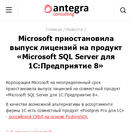
+7 (495) 230-20-02
обратная связь
Главная
Новости
Microsoft приостановила
выпуск лицензий на продукт
«Microsoft SQL Server для
1С:Предприятие 8»
Корпорация Microsoft на неопределенный срок
приостановила выпуск лицензий на совместный продукт
«Microsoft SQL Server для 1С:Предприятие 8».
В качестве возможной альтернативы в ассортименте
фирмы 1С есть совместный продукт «Postgres Pro для 1С»
-
российской СУБД на основе PostgreSQL