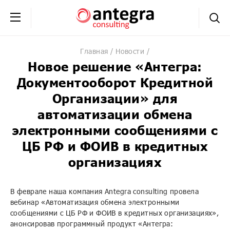
+7 (495) 230-20-02
обратная связь
Главная
Новости
Новое решение «Антегра:
Документооборот Кредитной
Организации» для
автоматизации обмена
электронными сообщениями с
ЦБ РФ и ФОИВ в кредитных
организациях
В феврале наша компания Antegra consulting провела
вебинар «Автоматизация обмена электронными
сообщениями с ЦБ РФ и ФОИВ в кредитных организациях»,
анонсировав программный продукт «Антегра: