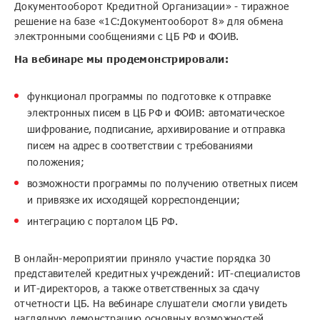
Документооборот Кредитной Организации» - тиражное
решение на базе «1С:Документооборот 8» для обмена
электронными сообщениями с ЦБ РФ и ФОИВ.
На вебинаре мы продемонстрировали:
функционал программы по подготовке к отправке
электронных писем в ЦБ РФ и ФОИВ: автоматическое
шифрование, подписание, архивирование и отправка
писем на адрес в соответствии с требованиями
положения;
возможности программы по получению ответных писем
и привязке их исходящей корреспонденции;
интеграцию с порталом ЦБ РФ.
В онлайн-мероприятии приняло участие порядка 30
представителей кредитных учреждений: ИТ-специалистов
и ИТ-директоров, а также ответственных за сдачу
отчетности ЦБ. На вебинаре слушатели смогли увидеть
наглядную демонстрацию основных возможностей