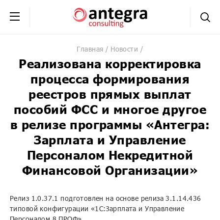
+7 (495) 230-20-02
обратная связь
Главная
Новости
Реализована корректировка
процесса формирования
реестров прямых выплат
пособий ФСС и многое другое
в релизе программы «Антегра:
Зарплата и Управление
Персоналом Некредитной
Финансовой Организации»
Релиз 1.0.37.1 подготовлен на основе релиза 3.1.14.436
типовой конфигурации «1С:Зарплата и Управление
Персоналом 8 ПРОФ».