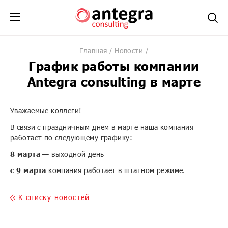
+7 (495) 230-20-02
обратная связь
Главная
Новости
График работы компании
Antegra consulting в марте
Уважаемые коллеги!
В связи с праздничным днем в марте наша компания
работает по следующему графику:
8 марта
— выходной день
с 9 марта
компания работает в штатном режиме.
K списку новостей