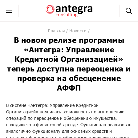
+7 (495) 230-20-02
обратная связь
Главная
Новости
В новом релизе программы
«Антегра: Управление
Кредитной Организацией»
теперь доступна переоценка и
проверка на обесценение
АФФП
В системе «Антегра: Управление Кредитной
Организацией» появилась возможность по выполнению
операций по переоценке и обесценению имущества,
находящего в финансовой аренде. Функционал реализован
аналогично функционалу для основных средств и
позволяет формировать необходимые проводки на сумму