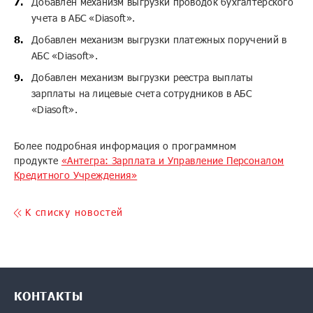
Добавлен механизм выгрузки проводок бухгалтерского
учета в АБС «Diasoft».
Добавлен механизм выгрузки платежных поручений в
АБС «Diasoft».
Добавлен механизм выгрузки реестра выплаты
зарплаты на лицевые счета сотрудников в АБС
«Diasoft».
Более подробная информация о программном
продукте
«Антегра: Зарплата и Управление Персоналом
Кредитного Учреждения»
K списку новостей
КОНТАКТЫ