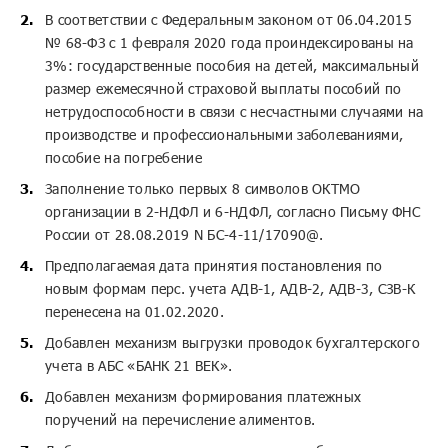
В соответствии с Федеральным законом от 06.04.2015
№ 68-ФЗ с 1 февраля 2020 года проиндексированы на
3%: государственные пособия на детей, максимальный
размер ежемесячной страховой выплаты пособий по
нетрудоспособности в связи с несчастными случаями на
производстве и профессиональными заболеваниями,
пособие на погребение
Заполнение только первых 8 символов ОКТМО
организации в 2-НДФЛ и 6-НДФЛ, согласно Письму ФНС
России от 28.08.2019 N БС-4-11/17090@.
Предполагаемая дата принятия постановления по
новым формам перс. учета АДВ-1, АДВ-2, АДВ-3, СЗВ-К
перенесена на 01.02.2020.
Добавлен механизм выгрузки проводок бухгалтерского
учета в АБС «БАНК 21 ВЕК».
Добавлен механизм формирования платежных
поручений на перечисление алиментов.