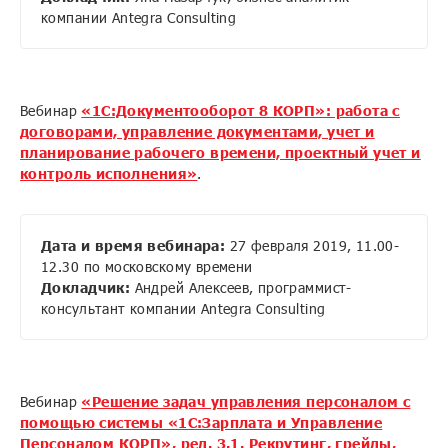
компании Antegra Consulting
Вебинар
«1С:Документооборот 8 КОРП»: работа с
договорами, управление документами, учет и
планирование рабочего времени, проектный учет и
контроль исполнения»
.
Дата
и время вебинара
:
27 февраля 2019, 11.00-
12.30 по московскому времени
Докладчик:
Андрей Алексеев, программист-
консультант компании Antegra Consulting
Вебинар
«Решение задач управления персоналом с
помощью системы «1С:Зарплата и Управление
Персоналом КОРП», ред. 3.1. Рекрутинг, грейды,