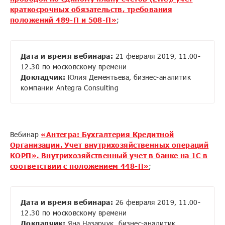
краткосрочных обязательств, требования
положений 489-П и 508-П»
;
Дата и время вебинара:
21 февраля 2019, 11.00-
12.30 по московскому времени
Докладчик:
Юлия Дементьева, бизнес-аналитик
компании Antegra Consulting
Вебинар
«Антегра: Бухгалтерия Кредитной
Организации. Учет внутрихозяйственных операций
КОРП». Внутрихозяйственный учет в банке на 1С в
соответствии с положением 448-П»
;
Дата
и время вебинара
:
26 февраля 2019, 11.00-
12.30 по московскому времени
Докладчик:
Яна Назарчук, бизнес-аналитик