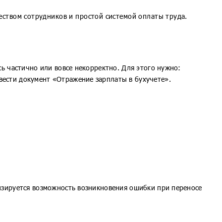
ством сотрудников и простой системой оплаты труда.
сь частично или вовсе некорректно. Для этого нужно:
вести документ «Отражение зарплаты в бухучете».
мизируется возможность возникновения ошибки при переносе