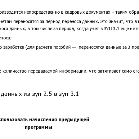
изводится непосредственно в кадровых документах – таким образ
четам переносятся за период переноса данных. Это значит, что 
оса данных, в том числе за период, когда учет в ЗУП 3.1 еще не в
еноса;
о заработка (для расчета пособий — переносятся данные за 3 п
е количество передаваемой информации, что затягивает само е
анных из зуп 2.5 в зуп 3.1
ользовать начисления предыдущей
И
программы