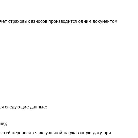
счет страховых взносов производится одним документом
тся следующие данные:
ие);
остей переносится актуальной на указанную дату при