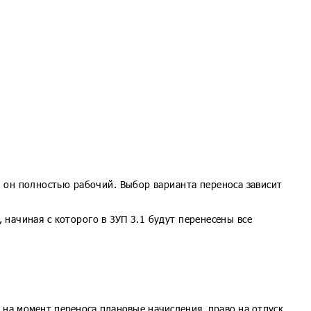
 он полностью рабочий. Выбор варианта переноса зависит
 начиная с которого в ЗУП 3.1 будут перенесены все
 на момент переноса плановые начисления, право на отпуск,