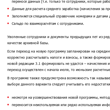
переносе данных (т.е. только те сотрудники, которые рабо
Данные для расчета среднего заработка (начисления за п
Заполняется специальный справочник номерами и датами 
Сальдо по взаиморасчётам с сотрудниками.
Уволенные сотрудники и документы предыдущих лет из редак
качестве архивной базы.
Если переход на новую программу запланирован на середин
корректно рассчитывать налоги и взносы, а также формиров
новой редакции 3.1 формировать не удастся – начисления 
переход осуществлен с начала июля, то июньские расчетны
В программе также предусмотрена возможность так называе
выборе данного варианта следует учитывать его недостатки
несмотря на усовершенствования новой программы, методи
переносится неиспользуемая или редко используемая инфо