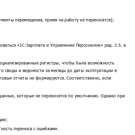
менты перемещения, прием на работу не переносятся);
ваться «1С:Зарплата и Управление Персоналом» ред. 2.5. в
специализированные регистры, чтобы была возможность
о своды и ведомости за месяцы до даты эксплуатации в
иповые отчеты не формируются. Соответственно, если
 данных, которые не переносятся по умолчанию. Однако при
ции;
тность переноса с ошибками.