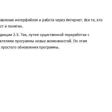
вление интерфейсом и работа через Интернет. Все те, кто
ст и понятен.
акции 2.5. Так, путем существенной переработки с
вателями программы новых возможностей. По этим
ем простого обновления программы.