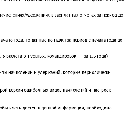
начислениях/удержаниях в зарплатных отчетах за период до
ачало года, то данные по НДФЛ за период с начала года до
ля расчета отпускных, командировок — за 1,5 года).
виды начислений и удержаний, которые периодически
арой версии ошибочных видов начислений и настроек
тобы иметь доступ к данной информации, необходимо