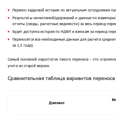
Перенос кадровой истории по актуальным сотрудникам про
Результаты начислений/удержаний и данные по взаиморас
отчеты (своды, расчетные ведомости) за весь период перен
Будет доступна история по НДФЛ и взносам за период пер
Переносятся все необходимые данные для расчета среднег
за 1,5 года).
Самый основной недостаток такого переноса – это огромно
учета из старой версии.
Сравнительная таблица вариантов переноса д
Исп
Данные