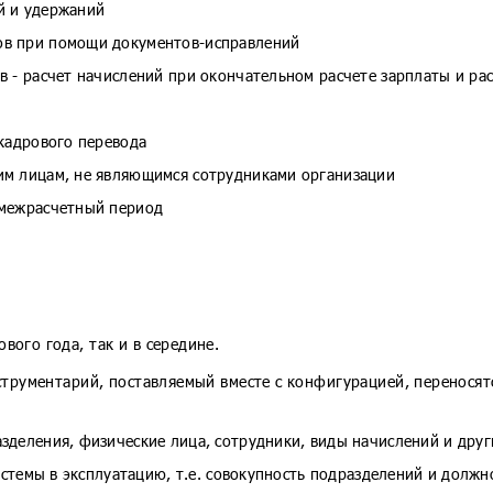
й и удержаний
ов при помощи документов-исправлений
 - расчет начислений при окончательном расчете зарплаты и ра
кадрового перевода
им лицам, не являющимся сотрудниками организации
 межрасчетный период
вого года, так и в середине.
нструментарий, поставляемый вместе с конфигурацией, перенося
деления, физические лица, сотрудники, виды начислений и друг
истемы в эксплуатацию, т.е. совокупность подразделений и должн