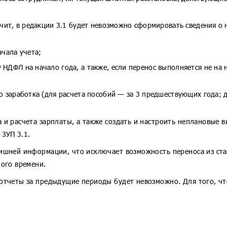
ачит, в редакции 3.1 будет невозможно сформировать сведения о 
ачала учета;
НДФЛ на начало года, а также, если перенос выполняется не на н
о заработка (для расчета пособий — за 3 предшествующих года; д
 и расчета зарплаты, а также создать и настроить неплановые 
 ЗУП 3.1.
лишней информации, что исключает возможность переноса из ст
ного времени.
 отчеты за предыдущие периоды будет невозможно. Для того, ч