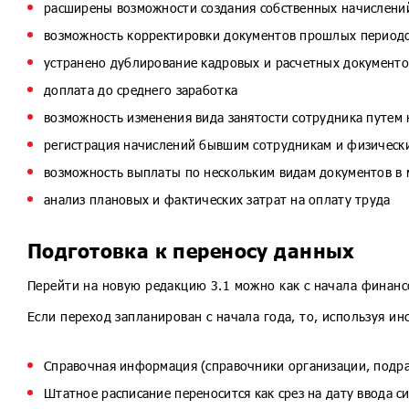
расширены возможности создания собственных начислени
возможность корректировки документов прошлых период
устранено дублирование кадровых и расчетных документов
доплата до среднего заработка
возможность изменения вида занятости сотрудника путем 
регистрация начислений бывшим сотрудникам и физическ
возможность выплаты по нескольким видам документов в
анализ плановых и фактических затрат на оплату труда
Подготовка к переносу данных
Перейти на новую редакцию 3.1 можно как с начала финансо
Если переход запланирован с начала года, то, используя и
Справочная информация (справочники организации, подраз
Штатное расписание переносится как срез на дату ввода с