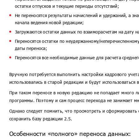
остатки отпусков и текущие периоды отсутствий;
Не переносятся результаты начислений и удержаний, а зн
начала ведения новой редакции;
Загружаются остатки данных по взаиморасчетам на дату н
Переносятся остатки по неудержанному/неперечисленному 
даты переноса;
Переносятся все необходимые данные для расчета среднег
Вручную потребуется выполнить настройки кадрового учета
использовались в старой редакции и будут использоваться в
При таком переносе в новую редакцию не попадает много 
программы. Поэтому и сам процесс перехода не занимает м
Однако следует помнить, что просмотреть и сформировать
сохранить базу редакции 2.5.
Особенности «полного» переноса данных: