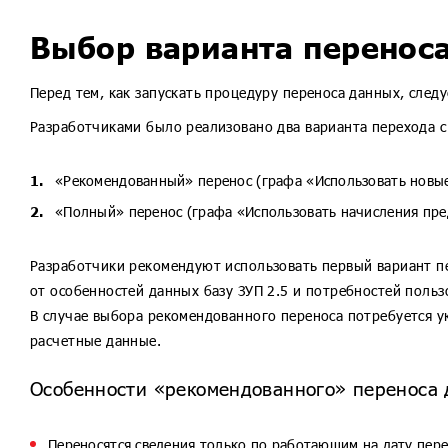
Выбор варианта перенос
Перед тем, как запускать процедуру переноса данных, след
Разработчиками было реализовано два варианта перехода с 
«Рекомендованный» перенос (графа «Использовать новые
«Полный» перенос (графа «Использовать начисления пр
Разработчики рекомендуют использовать первый вариант пе
от особенностей данных базу ЗУП 2.5 и потребностей польз
В случае выбора рекомендованного переноса потребуется ука
расчетные данные.
Особенности «рекомендованного» переноса 
Переносятся сведения только по работающим на дату пере