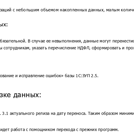
изаций с небольшим объемом накопленных данных, малым количе
ых:
обязательной. В случае ее невыполнения, данные могут перенести
ы сотрудникам, указать перечисление НДФЛ, сформировать и про
ование и исправление ошибок» базы 1С:ЗУП 2.5.
узке данных:
. 3.1 актуального релиза на дату переноса. Таким образом мини
 идет работа с помощником перехода с прежних программ.