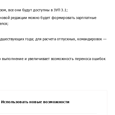
ом, все они будут доступны в ЗУП 3.1;
в новой редакции можно будет формировать зарплатные
елся;
редшествующих года; для расчета отпускных, командировок —
го выполнение и увеличивает возможность переноса ошибок
спользовать новые возможности